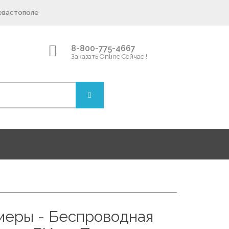
Севастополе
8-800-775-4667
Заказать Online Сейчас !
еры - Беспроводная