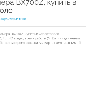
ера BX700Z, купить в
поле
/
Характеристики
амера BX700Z, купить в Севастополе
 FullHD видео, время работы 7ч. Датчик движения.
ботает во время зарядки АБ. Карта памяти до 128 Гб!