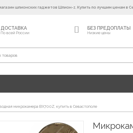
агазин шпионских гаджетов Шпион-z. Купить по лучшим ценам в 
ДОСТАВКА
БЕЗ ПРЕДОПЛАТЫ
По всей России
Низкие цены
водная микрокамера BX700Z, купить в Севастополе
Микрокам