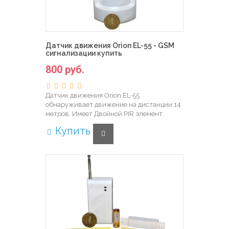
Датчик движения Orion EL-55 - GSM
сигнализации купить
800 руб.
Датчик движения Orion EL-55
обнаруживает движение на дистанции 14
метров. Имеет Двойной PIR элемент.
Купить