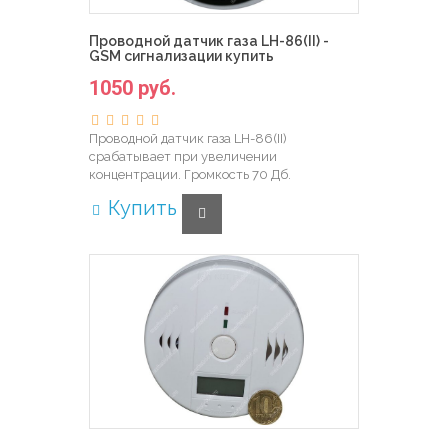
Проводной датчик газа LH-86(II) -
GSM сигнализации купить
1050 руб.
Проводной датчик газа LH-86(II)
срабатывает при увеличении
концентрации. Громкость 70 Дб.
Купить