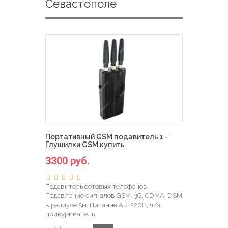
Севастополе
Портативный GSM подавитель 1 -
Глушилки GSM купить
3300 руб.
Подавитель сотовых телефонов.
Подавление сигналов GSM, 3G, CDMA, DSM
в радиусе 5м. Питание АБ, 220В, ч/з
прикуриватель.