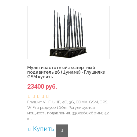
Мультичастотный экспертный
подавитель 26 (Цунами) - Глушилки
GSM купить
23400 руб.
Глушит VHF, UHF, 4G, 3G, CDMA, GSM, GPS,
WiFi в радиусе 100м. Регулируется
мощность подавления. 330х260х60мм; 3,2
кг.
Купить