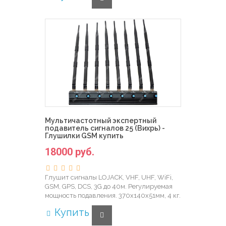
Мультичастотный экспертный
подавитель сигналов 25 (Вихрь) -
Глушилки GSM купить
18000 руб.
Глушит сигналы LOJACK, VHF, UHF, WiFi,
GSM, GPS, DCS, 3G до 40м. Регулируемая
мощность подавления. 370х140х51мм, 4 кг.
Купить