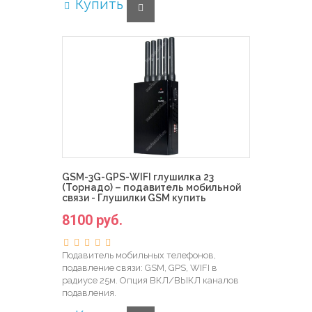
Купить
GSM-3G-GPS-WIFI глушилка 23
(Торнадо) – подавитель мобильной
связи - Глушилки GSM купить
8100 руб.
Подавитель мобильных телефонов,
подавление связи: GSM, GPS, WIFI в
радиусе 25м. Опция ВКЛ/ВЫКЛ каналов
подавления.