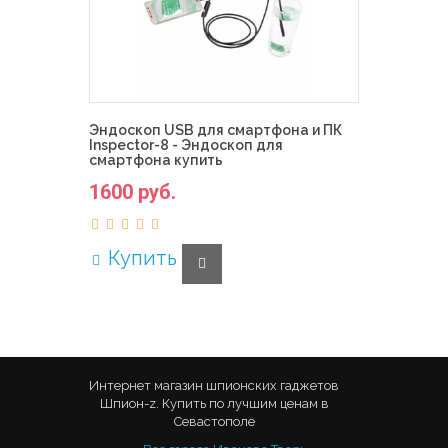
Эндоскоп USB для смартфона и ПК
Inspector-8 - Эндоскоп для
смартфона купить
1600 руб.
Купить
Интернет магазин шпионских гаджетов
Шпион-z. Купить по лучшим ценам в
Севастополе